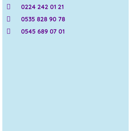
0224 242 01 21
0535 828 90 78
0545 689 07 01