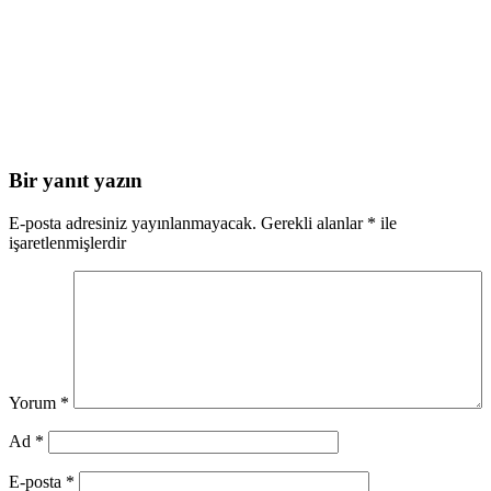
Bir yanıt yazın
E-posta adresiniz yayınlanmayacak.
Gerekli alanlar
*
ile
işaretlenmişlerdir
Yorum
*
Ad
*
E-posta
*