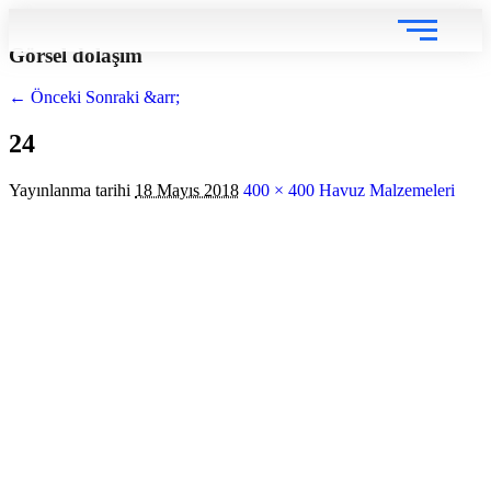
Görsel dolaşım
← Önceki
Sonraki &arr;
24
Yayınlanma tarihi
18 Mayıs 2018
400 × 400
Havuz Malzemeleri